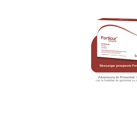
Descargar prospecto Fo
Advertencia de Privacidad:
L
con la finalidad de gestionar su 