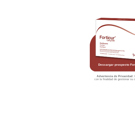
Descargar prospecto Fo
Advertencia de Privacidad:
L
con la finalidad de gestionar su 